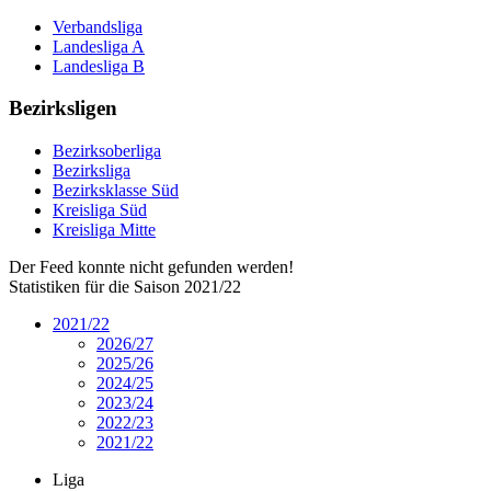
Verbandsliga
Landesliga A
Landesliga B
Bezirksligen
Bezirksoberliga
Bezirksliga
Bezirksklasse Süd
Kreisliga Süd
Kreisliga Mitte
Der Feed konnte nicht gefunden werden!
Statistiken für die Saison 2021/22
2021/22
2026/27
2025/26
2024/25
2023/24
2022/23
2021/22
Liga