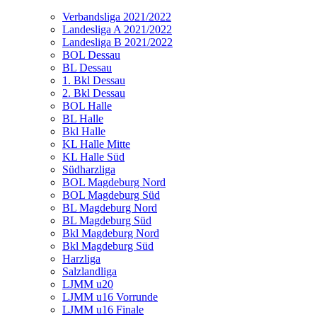
Verbandsliga 2021/2022
Landesliga A 2021/2022
Landesliga B 2021/2022
BOL Dessau
BL Dessau
1. Bkl Dessau
2. Bkl Dessau
BOL Halle
BL Halle
Bkl Halle
KL Halle Mitte
KL Halle Süd
Südharzliga
BOL Magdeburg Nord
BOL Magdeburg Süd
BL Magdeburg Nord
BL Magdeburg Süd
Bkl Magdeburg Nord
Bkl Magdeburg Süd
Harzliga
Salzlandliga
LJMM u20
LJMM u16 Vorrunde
LJMM u16 Finale