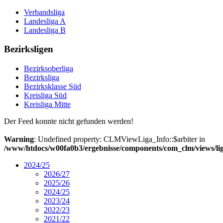
Verbandsliga
Landesliga A
Landesliga B
Bezirksligen
Bezirksoberliga
Bezirksliga
Bezirksklasse Süd
Kreisliga Süd
Kreisliga Mitte
Der Feed konnte nicht gefunden werden!
Warning
: Undefined property: CLMViewLiga_Info::$arbiter in
/www/htdocs/w00fa0b3/ergebnisse/components/com_clm/views/lig
2024/25
2026/27
2025/26
2024/25
2023/24
2022/23
2021/22