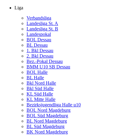
Liga
Verbandsliga
Landesliga St. A
Landesliga St. B
Landespokal
BOL Dessau
BL Dessau
1. Bkl Dessau
2. Bkl Dessau
Bez.-Pokal Dessau
BMM U10 SB Dessau
BOL Halle
BL Halle
Bkl Nord Halle
Bkl Süd Halle
KL Süd Halle
KL Mitte Halle
Bezirksjugendliga Halle u10
BOL Nord Magdeburg
BOL Süd Magdeburg
BL Nord Magdeburg
BL Süd Magdeburg
BK Nord Magdeburg