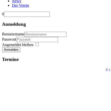
News
Der Verein
0
Anmeldung
Benutzername
Passwort
Angemeldet bleiben
Anmelden
Termine
«
‹