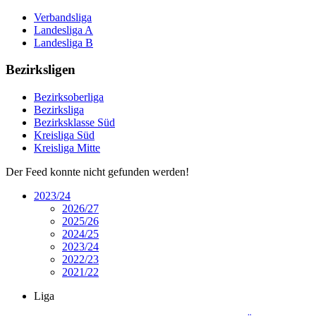
Verbandsliga
Landesliga A
Landesliga B
Bezirksligen
Bezirksoberliga
Bezirksliga
Bezirksklasse Süd
Kreisliga Süd
Kreisliga Mitte
Der Feed konnte nicht gefunden werden!
2023/24
2026/27
2025/26
2024/25
2023/24
2022/23
2021/22
Liga