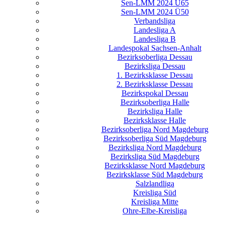
Sen-LMM 2024 Ü65
Sen-LMM 2024 Ü50
Verbandsliga
Landesliga A
Landesliga B
Landespokal Sachsen-Anhalt
Bezirksoberliga Dessau
Bezirksliga Dessau
1. Bezirksklasse Dessau
2. Bezirksklasse Dessau
Bezirkspokal Dessau
Bezirksoberliga Halle
Bezirksliga Halle
Bezirksklasse Halle
Bezirksoberliga Nord Magdeburg
Bezirksoberliga Süd Magdeburg
Bezirksliga Nord Magdeburg
Bezirksliga Süd Magdeburg
Bezirksklasse Nord Magdeburg
Bezirksklasse Süd Magdeburg
Salzlandliga
Kreisliga Süd
Kreisliga Mitte
Ohre-Elbe-Kreisliga