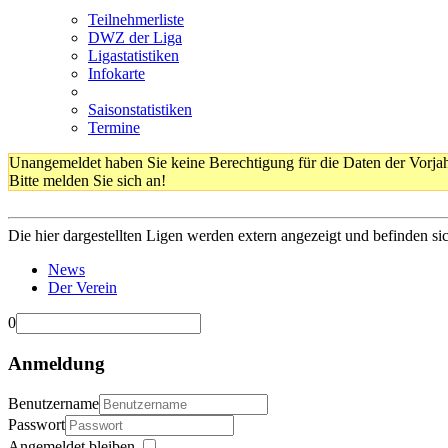
Teilnehmerliste
DWZ der Liga
Ligastatistiken
Infokarte
Saisonstatistiken
Termine
Unangemeldet haben Sie keine Berechtigung für die Daten der Vorja
Bitte melden Sie sich an!
Die hier dargestellten Ligen werden extern angezeigt und befinden si
News
Der Verein
0
Anmeldung
Benutzername
Passwort
Angemeldet bleiben