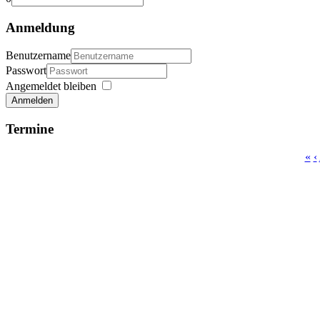
Anmeldung
Benutzername
Passwort
Angemeldet bleiben
Anmelden
Termine
«
‹