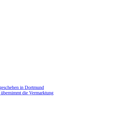
rgeschehen in Dortmund
p übernimmt die Vermarktung