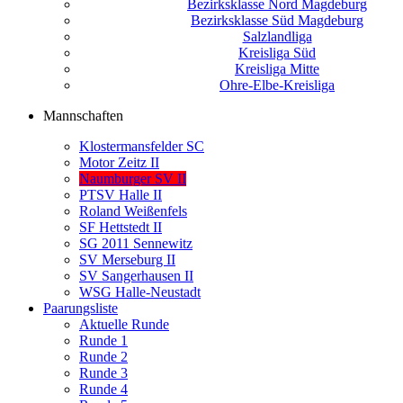
Bezirksklasse Nord Magdeburg
Bezirksklasse Süd Magdeburg
Salzlandliga
Kreisliga Süd
Kreisliga Mitte
Ohre-Elbe-Kreisliga
Mannschaften
Klostermansfelder SC
Motor Zeitz II
Naumburger SV II
PTSV Halle II
Roland Weißenfels
SF Hettstedt II
SG 2011 Sennewitz
SV Merseburg II
SV Sangerhausen II
WSG Halle-Neustadt
Paarungsliste
Aktuelle Runde
Runde 1
Runde 2
Runde 3
Runde 4