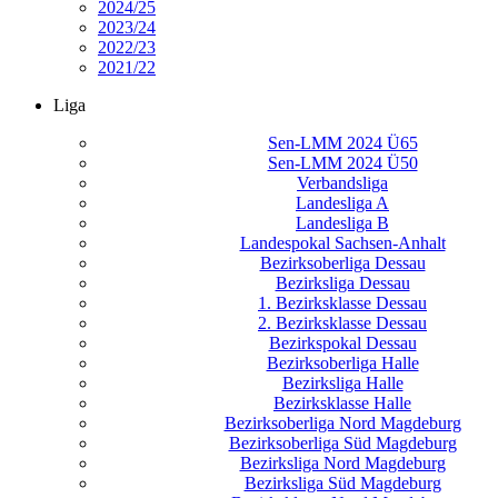
2024/25
2023/24
2022/23
2021/22
Liga
Sen-LMM 2024 Ü65
Sen-LMM 2024 Ü50
Verbandsliga
Landesliga A
Landesliga B
Landespokal Sachsen-Anhalt
Bezirksoberliga Dessau
Bezirksliga Dessau
1. Bezirksklasse Dessau
2. Bezirksklasse Dessau
Bezirkspokal Dessau
Bezirksoberliga Halle
Bezirksliga Halle
Bezirksklasse Halle
Bezirksoberliga Nord Magdeburg
Bezirksoberliga Süd Magdeburg
Bezirksliga Nord Magdeburg
Bezirksliga Süd Magdeburg