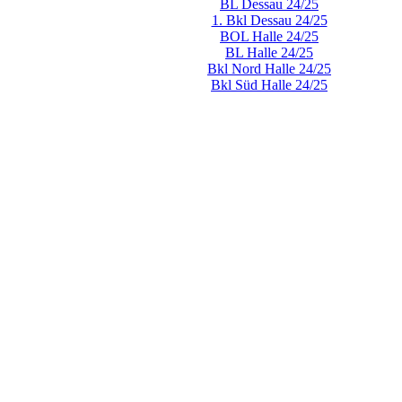
BL Dessau 24/25
1. Bkl Dessau 24/25
BOL Halle 24/25
BL Halle 24/25
Bkl Nord Halle 24/25
Bkl Süd Halle 24/25