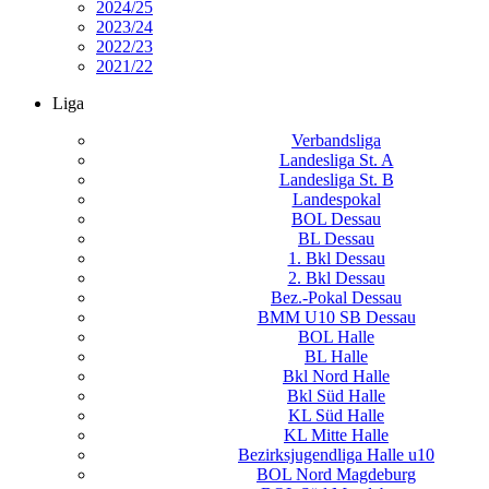
2024/25
2023/24
2022/23
2021/22
Liga
Verbandsliga
Landesliga St. A
Landesliga St. B
Landespokal
BOL Dessau
BL Dessau
1. Bkl Dessau
2. Bkl Dessau
Bez.-Pokal Dessau
BMM U10 SB Dessau
BOL Halle
BL Halle
Bkl Nord Halle
Bkl Süd Halle
KL Süd Halle
KL Mitte Halle
Bezirksjugendliga Halle u10
BOL Nord Magdeburg