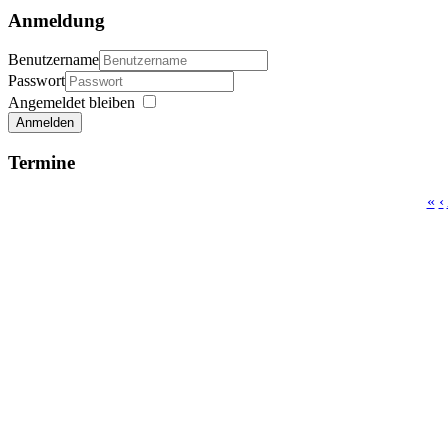
Anmeldung
Benutzername
Passwort
Angemeldet bleiben
Anmelden
Termine
«
‹