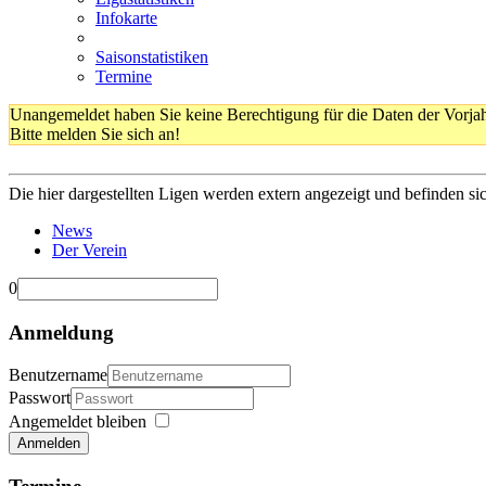
Infokarte
Saisonstatistiken
Termine
Unangemeldet haben Sie keine Berechtigung für die Daten der Vorja
Bitte melden Sie sich an!
Die hier dargestellten Ligen werden extern angezeigt und befinden si
News
Der Verein
0
Anmeldung
Benutzername
Passwort
Angemeldet bleiben
Anmelden