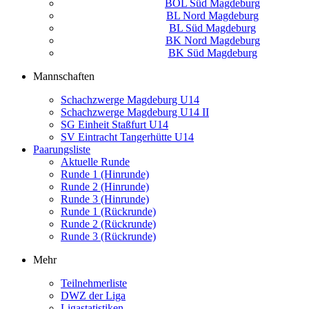
BOL Süd Magdeburg
BL Nord Magdeburg
BL Süd Magdeburg
BK Nord Magdeburg
BK Süd Magdeburg
Mannschaften
Schachzwerge Magdeburg U14
Schachzwerge Magdeburg U14 II
SG Einheit Staßfurt U14
SV Eintracht Tangerhütte U14
Paarungsliste
Aktuelle Runde
Runde 1 (Hinrunde)
Runde 2 (Hinrunde)
Runde 3 (Hinrunde)
Runde 1 (Rückrunde)
Runde 2 (Rückrunde)
Runde 3 (Rückrunde)
Mehr
Teilnehmerliste
DWZ der Liga
Ligastatistiken