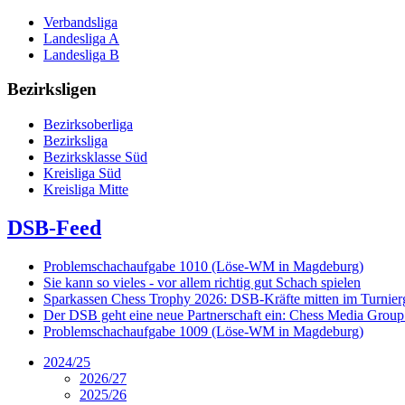
Verbandsliga
Landesliga A
Landesliga B
Bezirksligen
Bezirksoberliga
Bezirksliga
Bezirksklasse Süd
Kreisliga Süd
Kreisliga Mitte
DSB-Feed
Problemschachaufgabe 1010 (Löse-WM in Magdeburg)
Sie kann so vieles - vor allem richtig gut Schach spielen
Sparkassen Chess Trophy 2026: DSB-Kräfte mitten im Turnie
Der DSB geht eine neue Partnerschaft ein: Chess Media Grou
Problemschachaufgabe 1009 (Löse-WM in Magdeburg)
2024/25
2026/27
2025/26