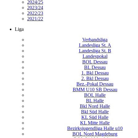
2024/25
2023/24
2022/23
2021/22
Liga
Verbandsliga
Landesliga St. A
Landesliga St. B
Landespokal
BOL Dessau
BL Dessau
1. Bkl Dessau
2. Bkl Dessau
Bez.-Pokal Dessau
BMM U10 SB Dessau
BOL Halle
BL Halle
Bkl Nord Halle
Bkl Süd Halle
KL Süd Halle
KL Mitte Halle
Bezirksjugendliga Halle u10
BOL Nord Magdeburg