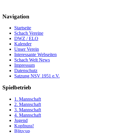
Navigation
Startseite
Schach Vereine
DWZ / ELO
Kalender
Unser Verein
Interessante Webseiten
Schach Welt News
Impressum
Datenschutz
Satzung NSV 1951 e.V.
Spielbetrieb
1. Mannschaft
2. Mannschaft
3. Mannschaft
4. Mannschaft
Jugend
Kopfnuss!
Blitzcup