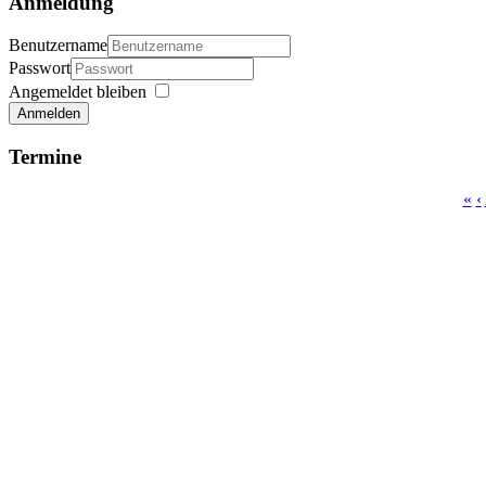
Anmeldung
Benutzername
Passwort
Angemeldet bleiben
Anmelden
Termine
«
‹