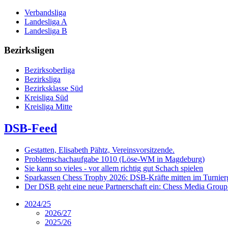
Verbandsliga
Landesliga A
Landesliga B
Bezirksligen
Bezirksoberliga
Bezirksliga
Bezirksklasse Süd
Kreisliga Süd
Kreisliga Mitte
DSB-Feed
Gestatten, Elisabeth Pähtz, Vereinsvorsitzende.
Problemschachaufgabe 1010 (Löse-WM in Magdeburg)
Sie kann so vieles - vor allem richtig gut Schach spielen
Sparkassen Chess Trophy 2026: DSB-Kräfte mitten im Turnie
Der DSB geht eine neue Partnerschaft ein: Chess Media Grou
2024/25
2026/27
2025/26