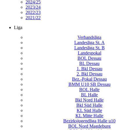
2024/25
2023/24
2022/23
2021/22
Liga
Verbandsliga
Landesliga St. A
Landesliga St. B
Landespokal
BOL Dessau
BL Dessau
1. Bkl Dessau
2. Bkl Dessau
Bez.-Pokal Dessau
BMM U10 SB Dessau
BOL Halle
BL Halle
Bkl Nord Halle
Bkl Süd Halle
KL Süd Halle
KL Mitte Halle
Bezirksjugendliga Halle u10
BOL Nord Magdeburg