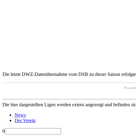
Die letzte DWZ-Datenübernahme vom DSB zu dieser Saison erfolgte 
Powere
Die hier dargestellten Ligen werden extern angezeigt und befinden si
News
Der Verein
0