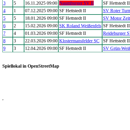
3
5
16.11.2025 09:00
Naumburger SV II
SF Hettstedt II
4
1
07.12.2025 09:00
SF Hettstedt II
SV Roter Turm
5
5
18.01.2026 09:00
SF Hettstedt II
SV Motor Zeit
6
2
15.02.2026 09:00
SK Roland Weißenfels
SF Hettstedt II
7
4
01.03.2026 09:00
SF Hettstedt II
Reideburger S
8
3
22.03.2026 09:00
Klostermansfelder SC
SF Hettstedt II
9
3
12.04.2026 09:00
SF Hettstedt II
SV Grün-Weiß
Spiellokal in OpenStreetMap
,