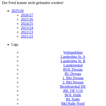
Der Feed konnte nicht gefunden werden!
2025/26
2026/27
2025/26
2024/25
2023/24
2022/23
2021/22
Liga
Verbandsliga
Landesliga St. A
Landesliga St. B
Landespokal
BOL Dessau
BL Dessau
1. Bkl Dessau
2. Bkl Dessau
Bezirkspokal DE
JBL DE U10
BOL Halle
BL Halle
Bkl Halle Nord