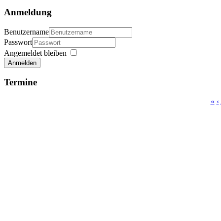
Anmeldung
Benutzername
Passwort
Angemeldet bleiben
Anmelden
Termine
«
‹