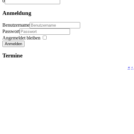
0
Anmeldung
Benutzername
Passwort
Angemeldet bleiben
Anmelden
Termine
«
‹