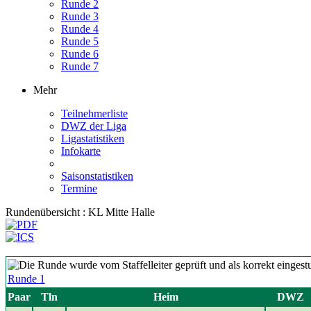
Runde 2
Runde 3
Runde 4
Runde 5
Runde 6
Runde 7
Mehr
Teilnehmerliste
DWZ der Liga
Ligastatistiken
Infokarte
Saisonstatistiken
Termine
Rundenübersicht : KL Mitte Halle
Runde 1
Paar
Tln
Heim
DWZ