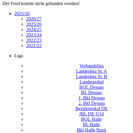
Der Feed konnte nicht gefunden werden!
2025/26
2026/27
2025/26
2024/25
2023/24
2022/23
2021/22
Liga
Verbandsliga
Landesliga St. A
Landesliga St. B
Landespokal
BOL Dessau
BL Dessau
1. Bkl Dessau
2. Bkl Dessau
Bezirkspokal DE
JBL DE U10
BOL Halle
BL Halle
Bkl Halle Nord