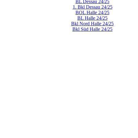
BL Dessau 24/25
1. Bkl Dessau 24/25
BOL Halle 24/25
BL Halle 24/25
Bkl Nord Halle 24/25
Bkl Süd Halle 24/25