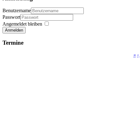
Benutzername
Passwort
Angemeldet bleiben
Anmelden
Termine
«
‹