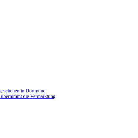
rgeschehen in Dortmund
p übernimmt die Vermarktung