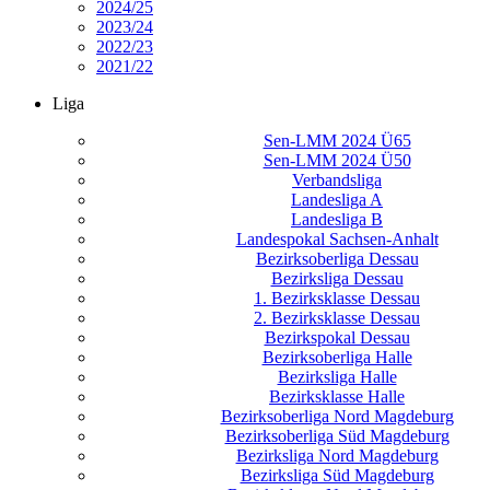
2024/25
2023/24
2022/23
2021/22
Liga
Sen-LMM 2024 Ü65
Sen-LMM 2024 Ü50
Verbandsliga
Landesliga A
Landesliga B
Landespokal Sachsen-Anhalt
Bezirksoberliga Dessau
Bezirksliga Dessau
1. Bezirksklasse Dessau
2. Bezirksklasse Dessau
Bezirkspokal Dessau
Bezirksoberliga Halle
Bezirksliga Halle
Bezirksklasse Halle
Bezirksoberliga Nord Magdeburg
Bezirksoberliga Süd Magdeburg
Bezirksliga Nord Magdeburg
Bezirksliga Süd Magdeburg