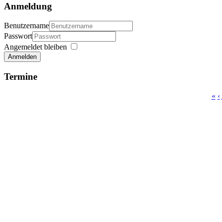
Anmeldung
Benutzername
Passwort
Angemeldet bleiben
Anmelden
Termine
«
‹