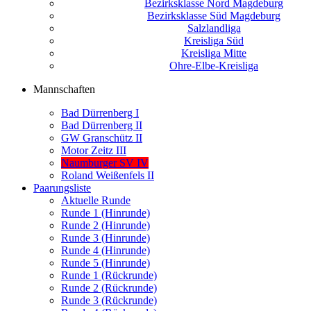
Bezirksklasse Nord Magdeburg
Bezirksklasse Süd Magdeburg
Salzlandliga
Kreisliga Süd
Kreisliga Mitte
Ohre-Elbe-Kreisliga
Mannschaften
Bad Dürrenberg I
Bad Dürrenberg II
GW Granschütz II
Motor Zeitz III
Naumburger SV IV
Roland Weißenfels II
Paarungsliste
Aktuelle Runde
Runde 1 (Hinrunde)
Runde 2 (Hinrunde)
Runde 3 (Hinrunde)
Runde 4 (Hinrunde)
Runde 5 (Hinrunde)
Runde 1 (Rückrunde)
Runde 2 (Rückrunde)
Runde 3 (Rückrunde)