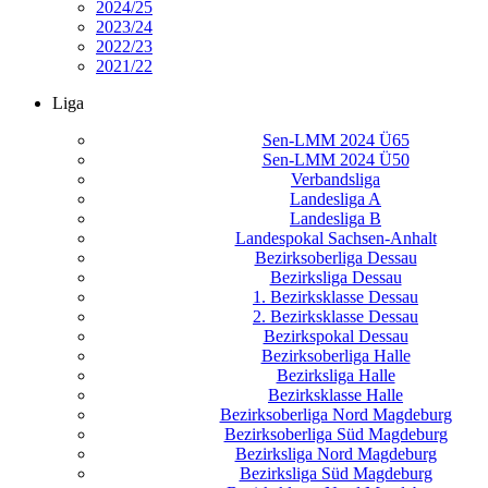
2024/25
2023/24
2022/23
2021/22
Liga
Sen-LMM 2024 Ü65
Sen-LMM 2024 Ü50
Verbandsliga
Landesliga A
Landesliga B
Landespokal Sachsen-Anhalt
Bezirksoberliga Dessau
Bezirksliga Dessau
1. Bezirksklasse Dessau
2. Bezirksklasse Dessau
Bezirkspokal Dessau
Bezirksoberliga Halle
Bezirksliga Halle
Bezirksklasse Halle
Bezirksoberliga Nord Magdeburg
Bezirksoberliga Süd Magdeburg
Bezirksliga Nord Magdeburg
Bezirksliga Süd Magdeburg