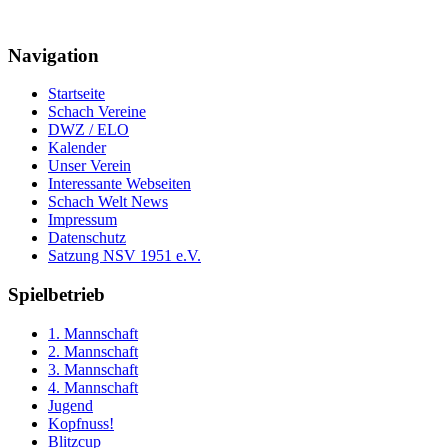
Navigation
Startseite
Schach Vereine
DWZ / ELO
Kalender
Unser Verein
Interessante Webseiten
Schach Welt News
Impressum
Datenschutz
Satzung NSV 1951 e.V.
Spielbetrieb
1. Mannschaft
2. Mannschaft
3. Mannschaft
4. Mannschaft
Jugend
Kopfnuss!
Blitzcup