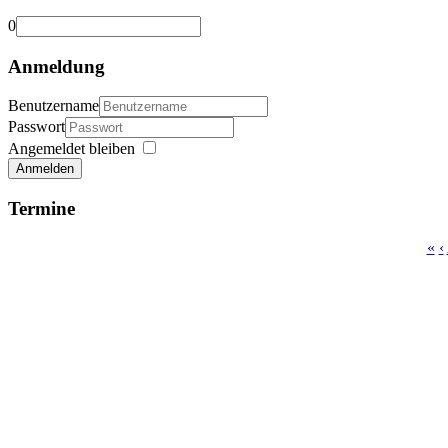
0
Anmeldung
Benutzername
Passwort
Angemeldet bleiben
Anmelden
Termine
«
‹