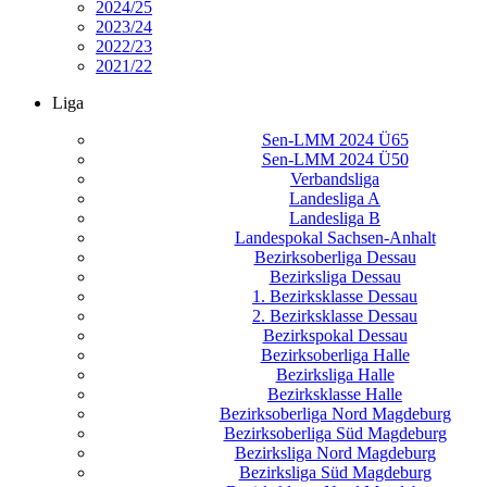
2024/25
2023/24
2022/23
2021/22
Liga
Sen-LMM 2024 Ü65
Sen-LMM 2024 Ü50
Verbandsliga
Landesliga A
Landesliga B
Landespokal Sachsen-Anhalt
Bezirksoberliga Dessau
Bezirksliga Dessau
1. Bezirksklasse Dessau
2. Bezirksklasse Dessau
Bezirkspokal Dessau
Bezirksoberliga Halle
Bezirksliga Halle
Bezirksklasse Halle
Bezirksoberliga Nord Magdeburg
Bezirksoberliga Süd Magdeburg
Bezirksliga Nord Magdeburg
Bezirksliga Süd Magdeburg