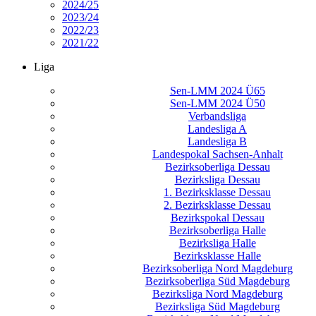
2024/25
2023/24
2022/23
2021/22
Liga
Sen-LMM 2024 Ü65
Sen-LMM 2024 Ü50
Verbandsliga
Landesliga A
Landesliga B
Landespokal Sachsen-Anhalt
Bezirksoberliga Dessau
Bezirksliga Dessau
1. Bezirksklasse Dessau
2. Bezirksklasse Dessau
Bezirkspokal Dessau
Bezirksoberliga Halle
Bezirksliga Halle
Bezirksklasse Halle
Bezirksoberliga Nord Magdeburg
Bezirksoberliga Süd Magdeburg
Bezirksliga Nord Magdeburg
Bezirksliga Süd Magdeburg