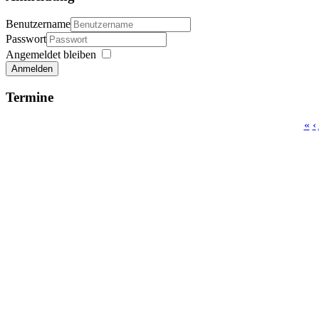
Benutzername
Passwort
Angemeldet bleiben
Anmelden
Termine
«
‹