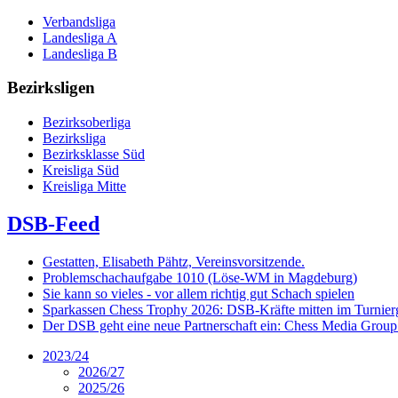
Verbandsliga
Landesliga A
Landesliga B
Bezirksligen
Bezirksoberliga
Bezirksliga
Bezirksklasse Süd
Kreisliga Süd
Kreisliga Mitte
DSB-Feed
Gestatten, Elisabeth Pähtz, Vereinsvorsitzende.
Problemschachaufgabe 1010 (Löse-WM in Magdeburg)
Sie kann so vieles - vor allem richtig gut Schach spielen
Sparkassen Chess Trophy 2026: DSB-Kräfte mitten im Turnie
Der DSB geht eine neue Partnerschaft ein: Chess Media Grou
2023/24
2026/27
2025/26