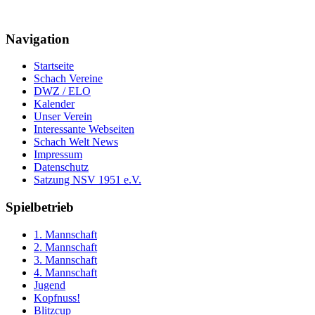
Navigation
Startseite
Schach Vereine
DWZ / ELO
Kalender
Unser Verein
Interessante Webseiten
Schach Welt News
Impressum
Datenschutz
Satzung NSV 1951 e.V.
Spielbetrieb
1. Mannschaft
2. Mannschaft
3. Mannschaft
4. Mannschaft
Jugend
Kopfnuss!
Blitzcup