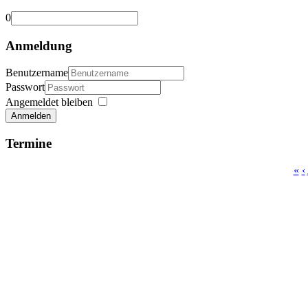
0
Anmeldung
Benutzername
Passwort
Angemeldet bleiben
Anmelden
Termine
«
‹