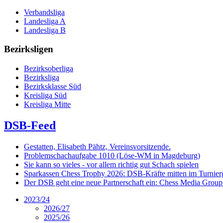
Verbandsliga
Landesliga A
Landesliga B
Bezirksligen
Bezirksoberliga
Bezirksliga
Bezirksklasse Süd
Kreisliga Süd
Kreisliga Mitte
DSB-Feed
Gestatten, Elisabeth Pähtz, Vereinsvorsitzende.
Problemschachaufgabe 1010 (Löse-WM in Magdeburg)
Sie kann so vieles - vor allem richtig gut Schach spielen
Sparkassen Chess Trophy 2026: DSB-Kräfte mitten im Turnie
Der DSB geht eine neue Partnerschaft ein: Chess Media Grou
2023/24
2026/27
2025/26