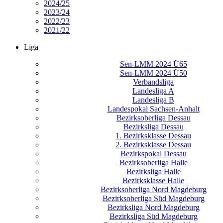
2024/25
2023/24
2022/23
2021/22
Liga
Sen-LMM 2024 Ü65
Sen-LMM 2024 Ü50
Verbandsliga
Landesliga A
Landesliga B
Landespokal Sachsen-Anhalt
Bezirksoberliga Dessau
Bezirksliga Dessau
1. Bezirksklasse Dessau
2. Bezirksklasse Dessau
Bezirkspokal Dessau
Bezirksoberliga Halle
Bezirksliga Halle
Bezirksklasse Halle
Bezirksoberliga Nord Magdeburg
Bezirksoberliga Süd Magdeburg
Bezirksliga Nord Magdeburg
Bezirksliga Süd Magdeburg