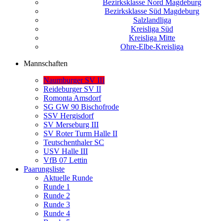
Bezirksklasse Nord Magdeburg
Bezirksklasse Süd Magdeburg
Salzlandliga
Kreisliga Süd
Kreisliga Mitte
Ohre-Elbe-Kreisliga
Mannschaften
Naumburger SV III
Reideburger SV II
Romonta Amsdorf
SG GW 90 Bischofrode
SSV Hergisdorf
SV Merseburg III
SV Roter Turm Halle II
Teutschenthaler SC
USV Halle III
VfB 07 Lettin
Paarungsliste
Aktuelle Runde
Runde 1
Runde 2
Runde 3
Runde 4