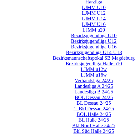
Harzliga
LJMM U10
LJMM U12
LJMM U14
LJMM U16
LJMM u20
Bezirksjugendliga U10
Bezirksjugendliga U12
Bezirksjugendliga U16
Bezirksjugendliga U14-U18
Bezirksmannschaftspokal SB Magdeburg
Bezirksjugendliga Halle u10
LJMM u12w
LJMM u16w
Verbandsliga 24/25
Landesliga A 24/25
Landesliga B 24/25
BOL Dessau 24/25
BL Dessau 24/25
1. Bkl Dessau 24/25
BOL Halle 24/25
BL Halle 24/25
Bkl Nord Halle 24/25
Bkl Süd Halle 24/25