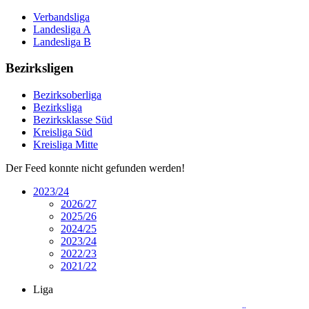
Verbandsliga
Landesliga A
Landesliga B
Bezirksligen
Bezirksoberliga
Bezirksliga
Bezirksklasse Süd
Kreisliga Süd
Kreisliga Mitte
Der Feed konnte nicht gefunden werden!
2023/24
2026/27
2025/26
2024/25
2023/24
2022/23
2021/22
Liga