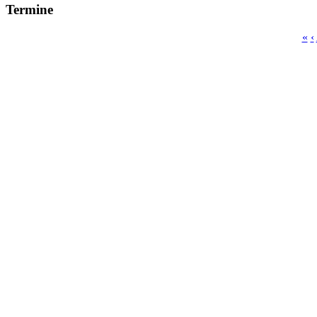
Termine
«
‹