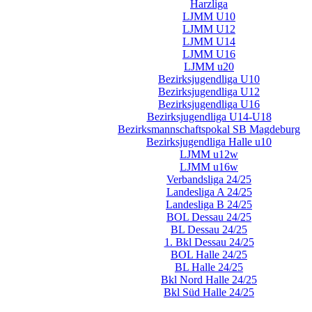
Harzliga
LJMM U10
LJMM U12
LJMM U14
LJMM U16
LJMM u20
Bezirksjugendliga U10
Bezirksjugendliga U12
Bezirksjugendliga U16
Bezirksjugendliga U14-U18
Bezirksmannschaftspokal SB Magdeburg
Bezirksjugendliga Halle u10
LJMM u12w
LJMM u16w
Verbandsliga 24/25
Landesliga A 24/25
Landesliga B 24/25
BOL Dessau 24/25
BL Dessau 24/25
1. Bkl Dessau 24/25
BOL Halle 24/25
BL Halle 24/25
Bkl Nord Halle 24/25
Bkl Süd Halle 24/25