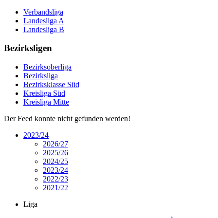
Verbandsliga
Landesliga A
Landesliga B
Bezirksligen
Bezirksoberliga
Bezirksliga
Bezirksklasse Süd
Kreisliga Süd
Kreisliga Mitte
Der Feed konnte nicht gefunden werden!
2023/24
2026/27
2025/26
2024/25
2023/24
2022/23
2021/22
Liga