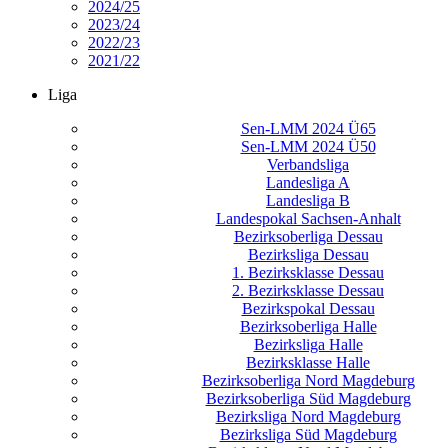
2024/25
2023/24
2022/23
2021/22
Liga
Sen-LMM 2024 Ü65
Sen-LMM 2024 Ü50
Verbandsliga
Landesliga A
Landesliga B
Landespokal Sachsen-Anhalt
Bezirksoberliga Dessau
Bezirksliga Dessau
1. Bezirksklasse Dessau
2. Bezirksklasse Dessau
Bezirkspokal Dessau
Bezirksoberliga Halle
Bezirksliga Halle
Bezirksklasse Halle
Bezirksoberliga Nord Magdeburg
Bezirksoberliga Süd Magdeburg
Bezirksliga Nord Magdeburg
Bezirksliga Süd Magdeburg