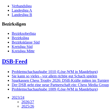
Verbandsliga
Landesliga A
Landesliga B
Bezirksligen
Bezirksoberliga
Bezirksliga
Bezirksklasse Süd
Kreisliga Süd
Kreisliga Mitte
DSB-Feed
Problemschachaufgabe 1010 (Löse-WM in Magdeburg)
Sie kann so vieles - vor allem richtig gut Schach spielen
Sparkassen Chess Trophy 2026: DSB-Kräfte mitten im Turnie
Der DSB geht eine neue Partnerschaft ein: Chess Media Grou
Problemschachaufgabe 1009 (Löse-WM in Magdeburg)
2023/24
2026/27
2025/26