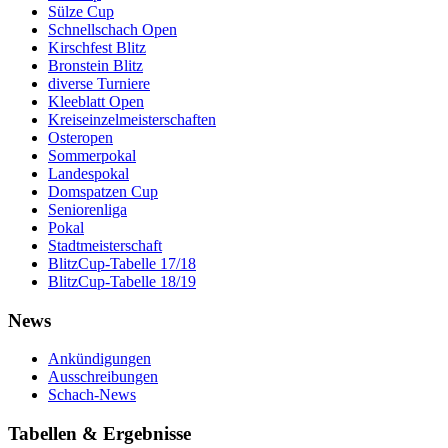
Sülze Cup
Schnellschach Open
Kirschfest Blitz
Bronstein Blitz
diverse Turniere
Kleeblatt Open
Kreiseinzelmeisterschaften
Osteropen
Sommerpokal
Landespokal
Domspatzen Cup
Seniorenliga
Pokal
Stadtmeisterschaft
BlitzCup-Tabelle 17/18
BlitzCup-Tabelle 18/19
News
Ankündigungen
Ausschreibungen
Schach-News
Tabellen & Ergebnisse