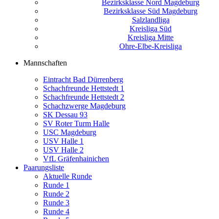
Bezirksklasse Nord Magdeburg
Bezirksklasse Süd Magdeburg
Salzlandliga
Kreisliga Süd
Kreisliga Mitte
Ohre-Elbe-Kreisliga
Mannschaften
Eintracht Bad Dürrenberg
Schachfreunde Hettstedt 1
Schachfreunde Hettstedt 2
Schachzwerge Magdeburg
SK Dessau 93
SV Roter Turm Halle
USC Magdeburg
USV Halle 1
USV Halle 2
VfL Gräfenhainichen
Paarungsliste
Aktuelle Runde
Runde 1
Runde 2
Runde 3
Runde 4