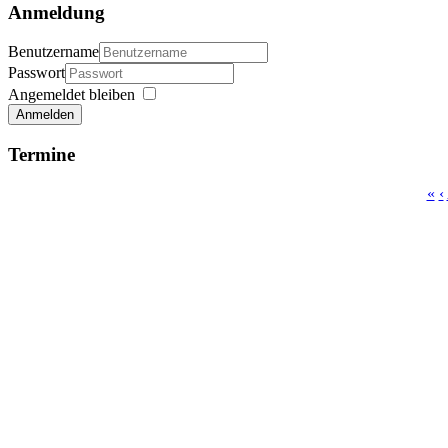
Anmeldung
Benutzername
Passwort
Angemeldet bleiben
Anmelden
Termine
«
‹