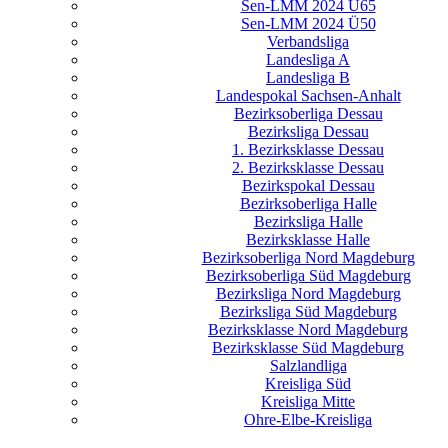
Sen-LMM 2024 Ü65
Sen-LMM 2024 Ü50
Verbandsliga
Landesliga A
Landesliga B
Landespokal Sachsen-Anhalt
Bezirksoberliga Dessau
Bezirksliga Dessau
1. Bezirksklasse Dessau
2. Bezirksklasse Dessau
Bezirkspokal Dessau
Bezirksoberliga Halle
Bezirksliga Halle
Bezirksklasse Halle
Bezirksoberliga Nord Magdeburg
Bezirksoberliga Süd Magdeburg
Bezirksliga Nord Magdeburg
Bezirksliga Süd Magdeburg
Bezirksklasse Nord Magdeburg
Bezirksklasse Süd Magdeburg
Salzlandliga
Kreisliga Süd
Kreisliga Mitte
Ohre-Elbe-Kreisliga