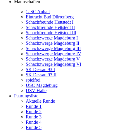
Mannschaften
1. SC Anhalt
Eintracht Bad Dürrenberg
Schachfreunde Hettstedt I
Schachfreunde Hettstedt II
Schachfreunde Hettstedt III
Schachzwerge Magdeburg I
Schachzwerge Magdeburg II
Schachzwerge Magdeburg III
Schachzwerge Magdeburg IV
Schachzwerge Magdeburg V
Schachzwerge Magdeburg VI
SK Dessau 93 I
SK Dessau 93 II
spielfrei
USC Magdeburg
USV Halle
Paarungsliste
Aktuelle Runde
Runde 1
Runde 2
Runde 3
Runde 4
Runde 5