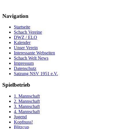
Navigation
Startseite
Schach Vereine
DWZ / ELO
Kalender
Unser Verein
Interessante Webseiten
Schach Welt News
Impressum
Datenschutz
Satzung NSV 1951 e.V.
Spielbetrieb
1. Mannschaft
2. Mannschaft
3. Mannschaft
4. Mannschaft
Jugend
Kopfnuss!
Blitzcup