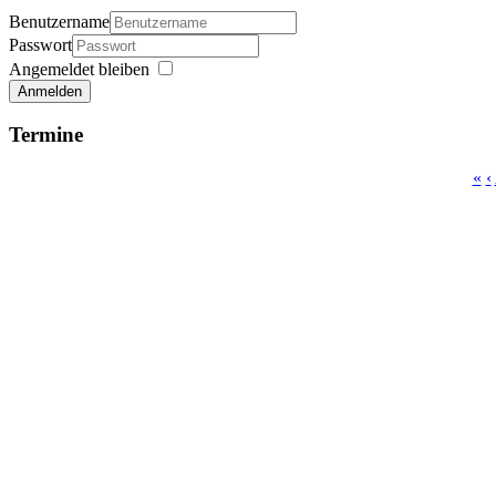
Benutzername
Passwort
Angemeldet bleiben
Anmelden
Termine
«
‹