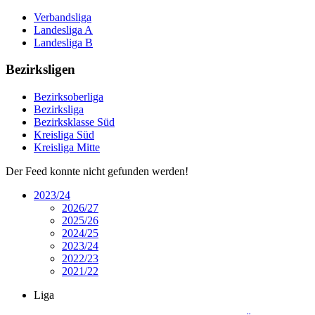
Verbandsliga
Landesliga A
Landesliga B
Bezirksligen
Bezirksoberliga
Bezirksliga
Bezirksklasse Süd
Kreisliga Süd
Kreisliga Mitte
Der Feed konnte nicht gefunden werden!
2023/24
2026/27
2025/26
2024/25
2023/24
2022/23
2021/22
Liga