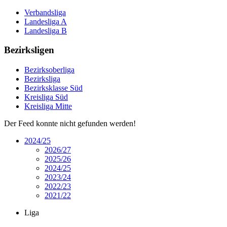
Verbandsliga
Landesliga A
Landesliga B
Bezirksligen
Bezirksoberliga
Bezirksliga
Bezirksklasse Süd
Kreisliga Süd
Kreisliga Mitte
Der Feed konnte nicht gefunden werden!
2024/25
2026/27
2025/26
2024/25
2023/24
2022/23
2021/22
Liga