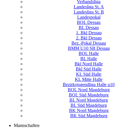
Verbandsliga
Landesliga St. A
Landesliga St. B
Landespokal
BOL Dessau
BL Dessau
1. Bkl Dessau
2. Bkl Dessau
Bez.-Pokal Dessau
BMM U10 SB Dessau
BOL Halle
BL Halle
Bkl Nord Halle
Bkl Süd Halle
KL Süd Halle
KL Mitte Halle
Bezirksjugendliga Halle u10
BOL Nord Magdeburg
BOL Süd Magdeburg
BL Nord Magdeburg
BL Süd Magdeburg
BK Nord Magdeburg
BK Süd Magdeburg
Mannschaften