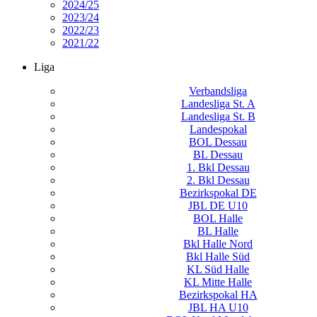
2024/25
2023/24
2022/23
2021/22
Liga
Verbandsliga
Landesliga St. A
Landesliga St. B
Landespokal
BOL Dessau
BL Dessau
1. Bkl Dessau
2. Bkl Dessau
Bezirkspokal DE
JBL DE U10
BOL Halle
BL Halle
Bkl Halle Nord
Bkl Halle Süd
KL Süd Halle
KL Mitte Halle
Bezirkspokal HA
JBL HA U10