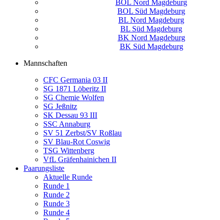
BOL Nord Magdeburg
BOL Süd Magdeburg
BL Nord Magdeburg
BL Süd Magdeburg
BK Nord Magdeburg
BK Süd Magdeburg
Mannschaften
CFC Germania 03 II
SG 1871 Löberitz II
SG Chemie Wolfen
SG Jeßnitz
SK Dessau 93 III
SSC Annaburg
SV 51 Zerbst/SV Roßlau
SV Blau-Rot Coswig
TSG Wittenberg
VfL Gräfenhainichen II
Paarungsliste
Aktuelle Runde
Runde 1
Runde 2
Runde 3
Runde 4