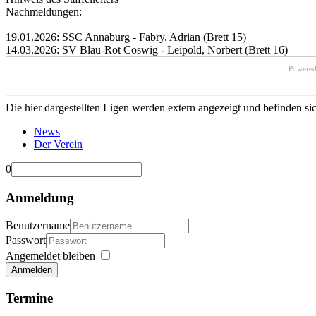
Nachmeldungen:
19.01.2026: SSC Annaburg - Fabry, Adrian (Brett 15)
14.03.2026: SV Blau-Rot Coswig - Leipold, Norbert (Brett 16)
Powere
Die hier dargestellten Ligen werden extern angezeigt und befinden si
News
Der Verein
0
Anmeldung
Benutzername
Passwort
Angemeldet bleiben
Anmelden
Termine