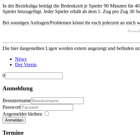
In der Bezirksliga beträgt die Bedenkzeit je Spieler 90 Minuten für 
Spieler hinzugefügt. Jeder Spieler erhält ab dem 1. Zug pro Zug 30 S
Bei sonstigen Anfragen/Problemen könnt ihr euch jederzeit an mich 
Powere
Die hier dargestellten Ligen werden extern angezeigt und befinden si
News
Der Verein
0
Anmeldung
Benutzername
Passwort
Angemeldet bleiben
Anmelden
Termine