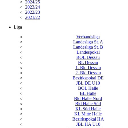
2024/25
2023/24
2022/23
2021/22
Liga
Verbandsliga
Landesliga St. A
Landesliga St. B
Landespokal
BOL Dessau
BL Dessau
1. Bkl Dessau
2. Bkl Dessau
Bezirkspokal DE
JBL DE U10
BOL Halle
BL Halle
Bkl Halle Nord
Bkl Halle Süd
KL Süd Halle
KL Mitte Halle
Bezirkspokal HA
JBL HA U10