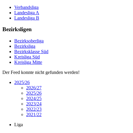
Verbandsliga
Landesliga A
Landesliga B
Bezirksligen
Bezirksoberliga
Bezirksliga
Bezirksklasse Süd
Kreisliga Süd
Kreisliga Mitte
Der Feed konnte nicht gefunden werden!
2025/26
2026/27
2025/26
2024/25
2023/24
2022/23
2021/22
Liga