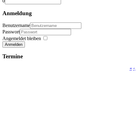
0
Anmeldung
Benutzername
Passwort
Angemeldet bleiben
Anmelden
Termine
«
‹