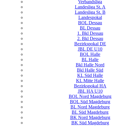
Verbandsliga
Landesliga St. A
Landesliga St. B
Landespokal
BOL Dessau
BL Dessau
1. Bkl Dessau
2. Bkl Dessau
Bezirkspokal DE
JBL DE U10
BOL Halle
BL Halle
Bkl Halle Nord
Bkl Halle Süd
KL Süd Halle
KL Mitte Halle
Bezirkspokal HA
JBL HA U10
BOL Nord Magdeburg
BOL Süd Magdeburg
BL Nord Magdeburg
BL Süd Magdeburg
BK Nord Magdeburg
BK Süd Magdeburg