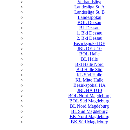
Verbandsliga
Landesliga St. A
Landesliga St. B
Landespokal
BOL Dessau
BL Dessau
1. Bkl Dessau
2. Bkl Dessau
Bezirkspokal DE
JBL DE U10
BOL Halle
BL Halle
Bkl Halle Nord
Bkl Halle Süd
KL Süd Halle
KL Mitte Halle
Bezirkspokal HA
JBL HA U10
BOL Nord Magdeburg
BOL Süd Magdeburg
BL Nord Magdeburg
BL Süd Magdeburg
BK Nord Magdeburg
BK Süd Magdeburg