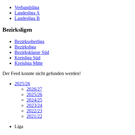
Verbandsliga
Landesliga A
Landesliga B
Bezirksligen
Bezirksoberliga
Bezirksliga
Bezirksklasse Süd
Kreisliga Süd
Kreisliga Mitte
Der Feed konnte nicht gefunden werden!
2025/26
2026/27
2025/26
2024/25
2023/24
2022/23
2021/22
Liga