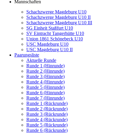
Mannschaften
Schachzwerge Magdeburg U10
Schachzwerge Magdeburg U10 II
Schachzwerge Magdeburg U10 III
SG Einheit Staßfurt U10
SV Eintracht Tangerhütte U10
Union 1861 Schönebeck U10
USC Magdeburg U10
USC Magdeburg U10 II
Paarungsliste
Aktuelle Runde
Runde 1 (Hinrunde)
Runde 2 (Hinrunde)
Runde 3 (Hinrunde)
Runde 4 (Hinrunde)
Runde 5 (Hinrunde)
Runde 6 (Hinrunde)
Runde 7 (Hinrunde)
Runde 1 (Rückrunde)
Runde 2 (Rückrunde)
Runde 3 (Rückrunde)
Runde 4 (Rückrunde)
Runde 5 (Rückrunde)
Runde 6 (Rückrunde)