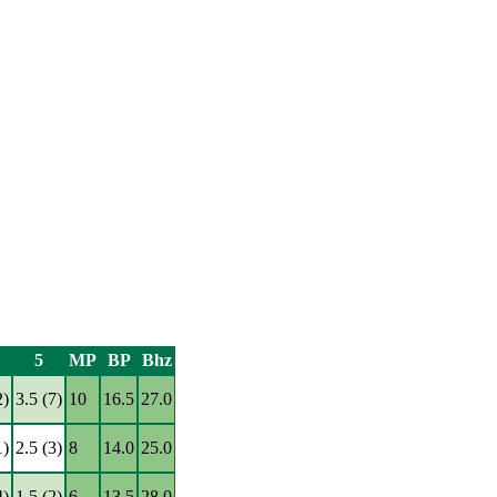
5
MP
BP
Bhz
2)
3.5 (7)
10
16.5
27.0
1)
2.5 (3)
8
14.0
25.0
4)
1.5 (2)
6
13.5
28.0