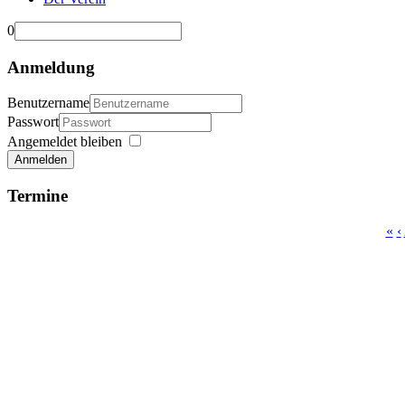
0
Anmeldung
Benutzername
Passwort
Angemeldet bleiben
Anmelden
Termine
«
‹