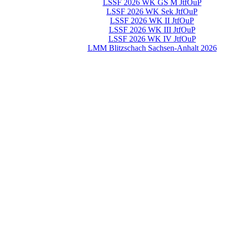
LSSF 2026 WK GS M JtfOuP
LSSF 2026 WK Sek JtfOuP
LSSF 2026 WK II JtfOuP
LSSF 2026 WK III JtfOuP
LSSF 2026 WK IV JtfOuP
LMM Blitzschach Sachsen-Anhalt 2026