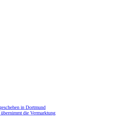
rgeschehen in Dortmund
p übernimmt die Vermarktung