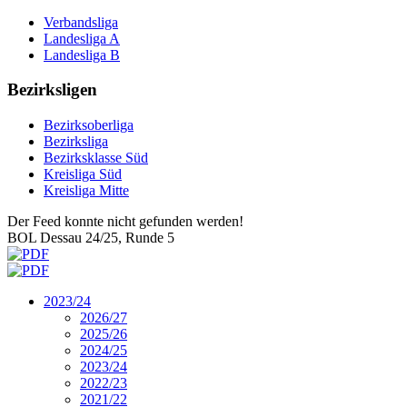
Verbandsliga
Landesliga A
Landesliga B
Bezirksligen
Bezirksoberliga
Bezirksliga
Bezirksklasse Süd
Kreisliga Süd
Kreisliga Mitte
Der Feed konnte nicht gefunden werden!
BOL Dessau 24/25, Runde 5
2023/24
2026/27
2025/26
2024/25
2023/24
2022/23
2021/22