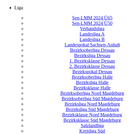
Liga
Sen-LMM 2024 Ü65
Sen-LMM 2024 Ü50
Verbandsliga
Landesliga A
Landesliga B
Landespokal Sachsen-Anhalt
Bezirksoberliga Dessau
Bezirksliga Dessau
1. Bezirksklasse Dessau
2. Bezirksklasse Dessau
Bezirkspokal Dessau
Bezirksoberliga Halle
Bezirksliga Halle
Bezirksklasse Halle
Bezirksoberliga Nord Magdeburg
Bezirksoberliga Süd Magdeburg
Bezirksliga Nord Magdeburg
Bezirksliga Süd Magdeburg
Bezirksklasse Nord Magdeburg
Bezirksklasse Süd Magdeburg
Salzlandliga
Kreisliga Süd