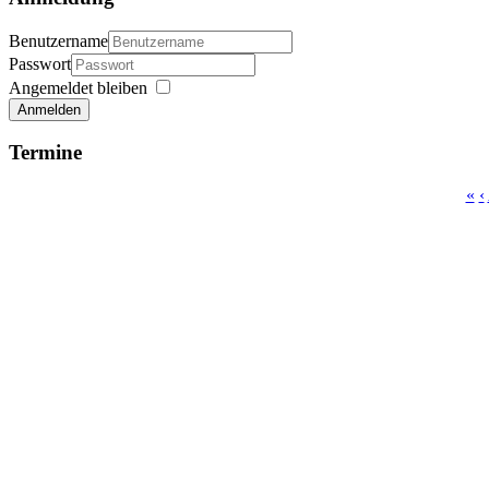
Benutzername
Passwort
Angemeldet bleiben
Anmelden
Termine
«
‹