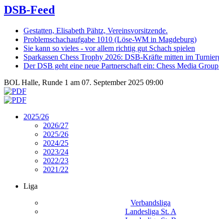
DSB-Feed
Gestatten, Elisabeth Pähtz, Vereinsvorsitzende.
Problemschachaufgabe 1010 (Löse-WM in Magdeburg)
Sie kann so vieles - vor allem richtig gut Schach spielen
Sparkassen Chess Trophy 2026: DSB-Kräfte mitten im Turnie
Der DSB geht eine neue Partnerschaft ein: Chess Media Grou
BOL Halle, Runde 1 am 07. September 2025 09:00
2025/26
2026/27
2025/26
2024/25
2023/24
2022/23
2021/22
Liga
Verbandsliga
Landesliga St. A