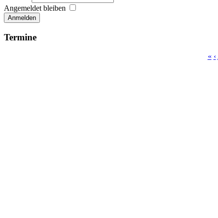
Angemeldet bleiben
Anmelden
Termine
«
‹