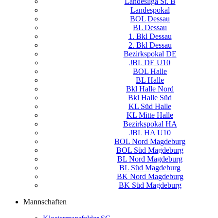
Landesliga St. B
Landespokal
BOL Dessau
BL Dessau
1. Bkl Dessau
2. Bkl Dessau
Bezirkspokal DE
JBL DE U10
BOL Halle
BL Halle
Bkl Halle Nord
Bkl Halle Süd
KL Süd Halle
KL Mitte Halle
Bezirkspokal HA
JBL HA U10
BOL Nord Magdeburg
BOL Süd Magdeburg
BL Nord Magdeburg
BL Süd Magdeburg
BK Nord Magdeburg
BK Süd Magdeburg
Mannschaften