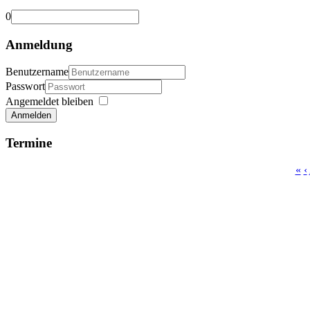
0
Anmeldung
Benutzername
Passwort
Angemeldet bleiben
Anmelden
Termine
«
‹