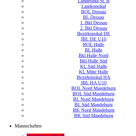
Landesliga St. B
Landespokal
BOL Dessau
BL Dessau
1. Bkl Dessau
2. Bkl Dessau
Bezirkspokal DE
JBL DE U10
BOL Halle
BL Halle
Bkl Halle Nord
Bkl Halle Süd
KL Süd Halle
KL Mitte Halle
Bezirkspokal HA
JBL HA U10
BOL Nord Magdeburg
BOL Süd Magdeburg
BL Nord Magdeburg
BL Süd Magdeburg
BK Nord Magdeburg
BK Süd Magdeburg
Mannschaften