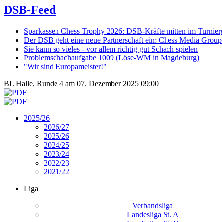
DSB-Feed
Sparkassen Chess Trophy 2026: DSB-Kräfte mitten im Turnie
Der DSB geht eine neue Partnerschaft ein: Chess Media Grou
Sie kann so vieles - vor allem richtig gut Schach spielen
Problemschachaufgabe 1009 (Löse-WM in Magdeburg)
"Wir sind Europameister!"
BL Halle, Runde 4 am 07. Dezember 2025 09:00
2025/26
2026/27
2025/26
2024/25
2023/24
2022/23
2021/22
Liga
Verbandsliga
Landesliga St. A