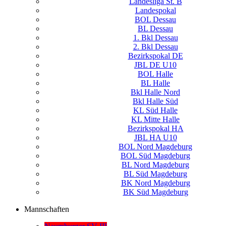
Landesliga St. B
Landespokal
BOL Dessau
BL Dessau
1. Bkl Dessau
2. Bkl Dessau
Bezirkspokal DE
JBL DE U10
BOL Halle
BL Halle
Bkl Halle Nord
Bkl Halle Süd
KL Süd Halle
KL Mitte Halle
Bezirkspokal HA
JBL HA U10
BOL Nord Magdeburg
BOL Süd Magdeburg
BL Nord Magdeburg
BL Süd Magdeburg
BK Nord Magdeburg
BK Süd Magdeburg
Mannschaften