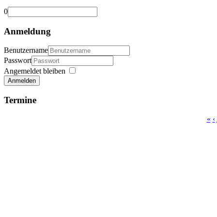
0
Anmeldung
Benutzername
Passwort
Angemeldet bleiben
Anmelden
Termine
«
‹