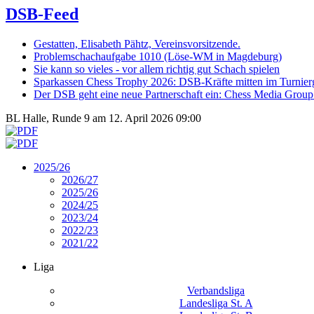
DSB-Feed
Gestatten, Elisabeth Pähtz, Vereinsvorsitzende.
Problemschachaufgabe 1010 (Löse-WM in Magdeburg)
Sie kann so vieles - vor allem richtig gut Schach spielen
Sparkassen Chess Trophy 2026: DSB-Kräfte mitten im Turnie
Der DSB geht eine neue Partnerschaft ein: Chess Media Grou
BL Halle, Runde 9 am 12. April 2026 09:00
2025/26
2026/27
2025/26
2024/25
2023/24
2022/23
2021/22
Liga
Verbandsliga
Landesliga St. A