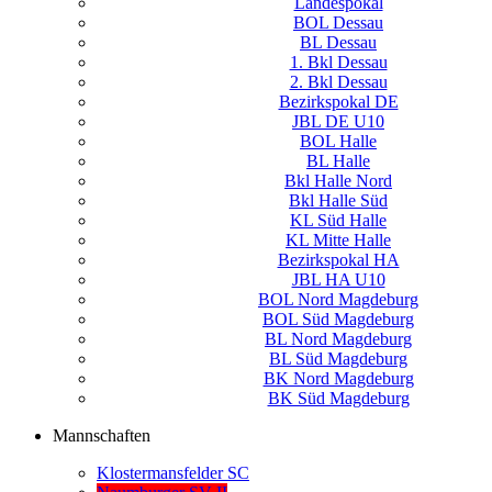
Landespokal
BOL Dessau
BL Dessau
1. Bkl Dessau
2. Bkl Dessau
Bezirkspokal DE
JBL DE U10
BOL Halle
BL Halle
Bkl Halle Nord
Bkl Halle Süd
KL Süd Halle
KL Mitte Halle
Bezirkspokal HA
JBL HA U10
BOL Nord Magdeburg
BOL Süd Magdeburg
BL Nord Magdeburg
BL Süd Magdeburg
BK Nord Magdeburg
BK Süd Magdeburg
Mannschaften
Klostermansfelder SC