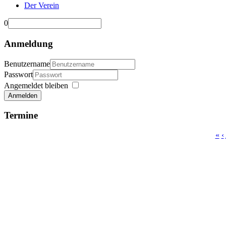
Der Verein
0
Anmeldung
Benutzername
Passwort
Angemeldet bleiben
Anmelden
Termine
«
‹