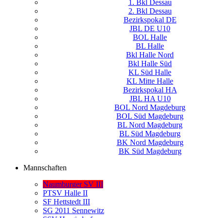
1. Bkl Dessau
2. Bkl Dessau
Bezirkspokal DE
JBL DE U10
BOL Halle
BL Halle
Bkl Halle Nord
Bkl Halle Süd
KL Süd Halle
KL Mitte Halle
Bezirkspokal HA
JBL HA U10
BOL Nord Magdeburg
BOL Süd Magdeburg
BL Nord Magdeburg
BL Süd Magdeburg
BK Nord Magdeburg
BK Süd Magdeburg
Mannschaften
Naumburger SV III
PTSV Halle II
SF Hettstedt III
SG 2011 Sennewitz