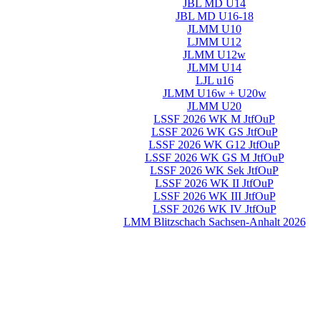
JBL MD U14
JBL MD U16-18
JLMM U10
LJMM U12
JLMM U12w
JLMM U14
LJL u16
JLMM U16w + U20w
JLMM U20
LSSF 2026 WK M JtfOuP
LSSF 2026 WK GS JtfOuP
LSSF 2026 WK G12 JtfOuP
LSSF 2026 WK GS M JtfOuP
LSSF 2026 WK Sek JtfOuP
LSSF 2026 WK II JtfOuP
LSSF 2026 WK III JtfOuP
LSSF 2026 WK IV JtfOuP
LMM Blitzschach Sachsen-Anhalt 2026