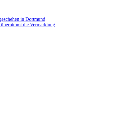
rgeschehen in Dortmund
p übernimmt die Vermarktung