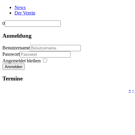
News
Der Verein
0
Anmeldung
Benutzername
Passwort
Angemeldet bleiben
Anmelden
Termine
«
‹