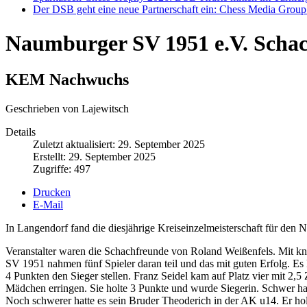
Der DSB geht eine neue Partnerschaft ein: Chess Media Grou
Naumburger SV 1951 e.V. Scha
KEM Nachwuchs
Geschrieben von Lajewitsch
Details
Zuletzt aktualisiert: 29. September 2025
Erstellt: 29. September 2025
Zugriffe: 497
Drucken
E-Mail
In Langendorf fand die diesjährige Kreiseinzelmeisterschaft für den 
Veranstalter waren die Schachfreunde von Roland Weißenfels. Mit k
SV 1951 nahmen fünf Spieler daran teil und das mit guten Erfolg. Es
4 Punkten den Sieger stellen. Franz Seidel kam auf Platz vier mit 2
Mädchen erringen. Sie holte 3 Punkte und wurde Siegerin. Schwer ha
Noch schwerer hatte es sein Bruder Theoderich in der AK u14. Er hol