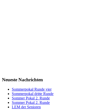
Neueste Nachrichten
Sommerpokal Runde vier
Sommerpokal dritte Runde
Sommer Pokal 2. Runde
Sommer Pokal 2. Runde
LEM der Senioren