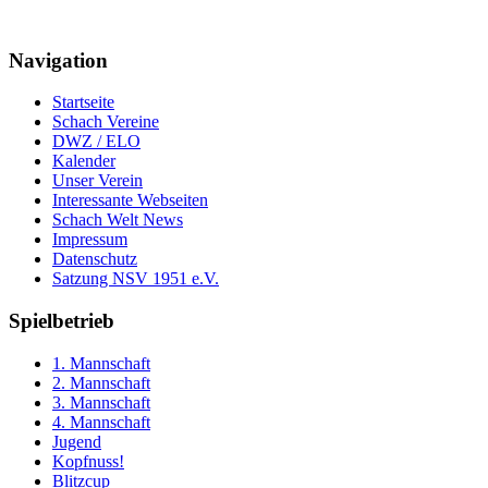
Navigation
Startseite
Schach Vereine
DWZ / ELO
Kalender
Unser Verein
Interessante Webseiten
Schach Welt News
Impressum
Datenschutz
Satzung NSV 1951 e.V.
Spielbetrieb
1. Mannschaft
2. Mannschaft
3. Mannschaft
4. Mannschaft
Jugend
Kopfnuss!
Blitzcup