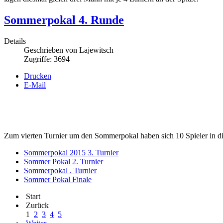
Sommerpokal 4. Runde
Details
Geschrieben von
Lajewitsch
Zugriffe: 3694
Drucken
E-Mail
Zum vierten Turnier um den Sommerpokal haben sich 10 Spieler in die 
Sommerpokal 2015 3. Turnier
Sommer Pokal 2. Turnier
Sommerpokal . Turnier
Sommer Pokal Finale
Start
Zurück
1
2
3
4
5