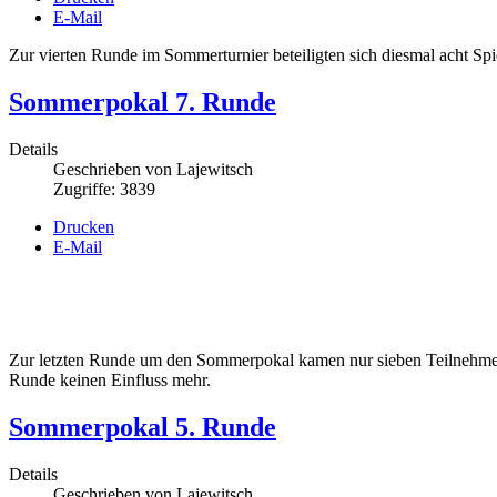
E-Mail
Zur vierten Runde im Sommerturnier beteiligten sich diesmal acht Spie
Sommerpokal 7. Runde
Details
Geschrieben von
Lajewitsch
Zugriffe: 3839
Drucken
E-Mail
Zur letzten Runde um den Sommerpokal kamen nur sieben Teilnehmer. D
Runde keinen Einfluss mehr.
Sommerpokal 5. Runde
Details
Geschrieben von
Lajewitsch