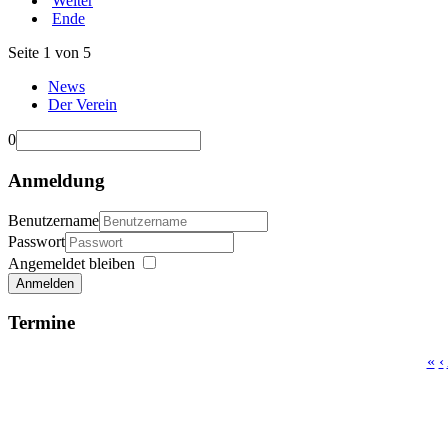
Weiter
Ende
Seite 1 von 5
News
Der Verein
0
Anmeldung
Benutzername
Passwort
Angemeldet bleiben
Anmelden
Termine
«
‹