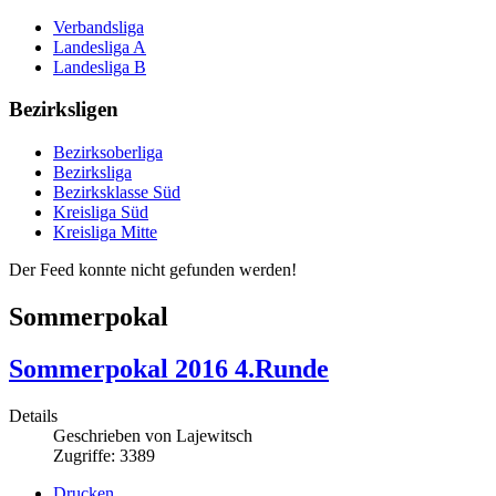
Verbandsliga
Landesliga A
Landesliga B
Bezirksligen
Bezirksoberliga
Bezirksliga
Bezirksklasse Süd
Kreisliga Süd
Kreisliga Mitte
Der Feed konnte nicht gefunden werden!
Sommerpokal
Sommerpokal 2016 4.Runde
Details
Geschrieben von
Lajewitsch
Zugriffe: 3389
Drucken