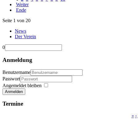
Weiter
Ende
Seite 1 von 20
News
Der Verein
0
Anmeldung
Benutzername
Passwort
Angemeldet bleiben
Anmelden
Termine
«
‹