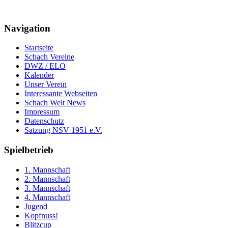
Navigation
Startseite
Schach Vereine
DWZ / ELO
Kalender
Unser Verein
Interessante Webseiten
Schach Welt News
Impressum
Datenschutz
Satzung NSV 1951 e.V.
Spielbetrieb
1. Mannschaft
2. Mannschaft
3. Mannschaft
4. Mannschaft
Jugend
Kopfnuss!
Blitzcup