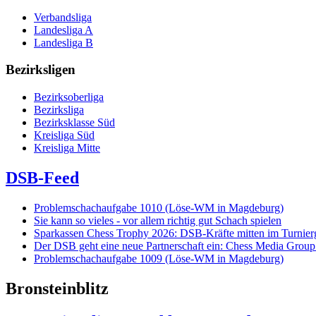
Verbandsliga
Landesliga A
Landesliga B
Bezirksligen
Bezirksoberliga
Bezirksliga
Bezirksklasse Süd
Kreisliga Süd
Kreisliga Mitte
DSB-Feed
Problemschachaufgabe 1010 (Löse-WM in Magdeburg)
Sie kann so vieles - vor allem richtig gut Schach spielen
Sparkassen Chess Trophy 2026: DSB-Kräfte mitten im Turnie
Der DSB geht eine neue Partnerschaft ein: Chess Media Grou
Problemschachaufgabe 1009 (Löse-WM in Magdeburg)
Bronsteinblitz