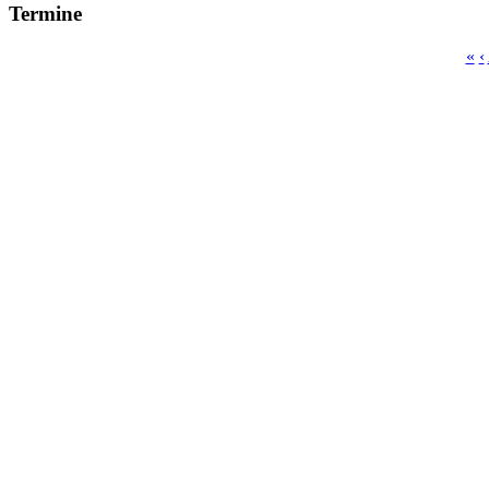
Termine
«
‹