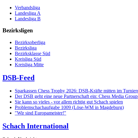
Verbandsliga
Landesliga A
Landesliga B
Bezirksligen
Bezirksoberliga
Bezirksliga
Bezirksklasse Süd
Kreisliga Süd
Kreisliga Mitte
DSB-Feed
Sparkassen Chess Trophy 2026: DSB-Kräfte mitten im Turnie
Der DSB geht eine neue Partnerschaft ein: Chess Media Grou
Sie kann so vieles - vor allem richtig gut Schach spielen
Problemschachaufgabe 1009 (Löse-WM in Magdeburg)
"Wir sind Europameister!"
Schach International