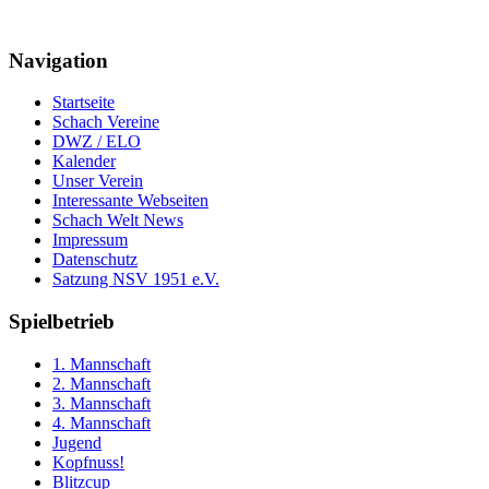
Navigation
Startseite
Schach Vereine
DWZ / ELO
Kalender
Unser Verein
Interessante Webseiten
Schach Welt News
Impressum
Datenschutz
Satzung NSV 1951 e.V.
Spielbetrieb
1. Mannschaft
2. Mannschaft
3. Mannschaft
4. Mannschaft
Jugend
Kopfnuss!
Blitzcup