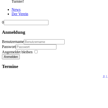
Turnier!
News
Der Verein
0
Anmeldung
Benutzername
Passwort
Angemeldet bleiben
Anmelden
Termine
«
‹