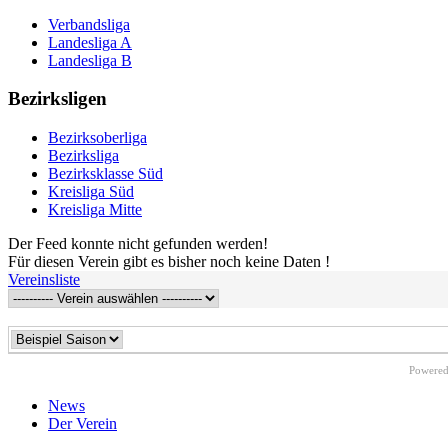
Verbandsliga
Landesliga A
Landesliga B
Bezirksligen
Bezirksoberliga
Bezirksliga
Bezirksklasse Süd
Kreisliga Süd
Kreisliga Mitte
Der Feed konnte nicht gefunden werden!
Für diesen Verein gibt es bisher noch keine Daten !
Vereinsliste
Powere
News
Der Verein