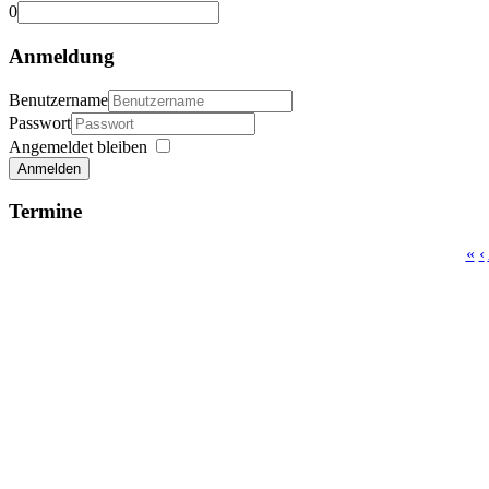
0
Anmeldung
Benutzername
Passwort
Angemeldet bleiben
Anmelden
Termine
«
‹