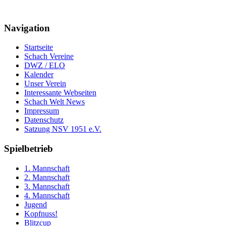
Navigation
Startseite
Schach Vereine
DWZ / ELO
Kalender
Unser Verein
Interessante Webseiten
Schach Welt News
Impressum
Datenschutz
Satzung NSV 1951 e.V.
Spielbetrieb
1. Mannschaft
2. Mannschaft
3. Mannschaft
4. Mannschaft
Jugend
Kopfnuss!
Blitzcup