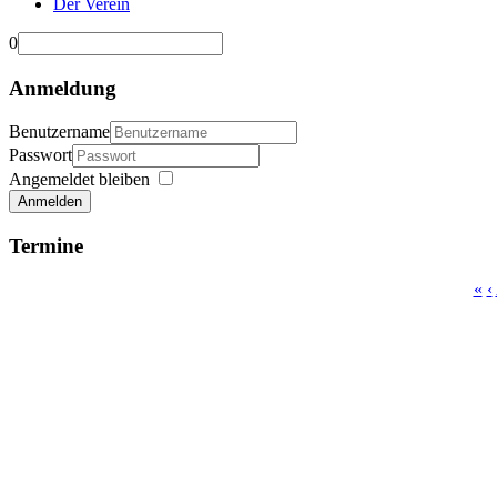
Der Verein
0
Anmeldung
Benutzername
Passwort
Angemeldet bleiben
Anmelden
Termine
«
‹