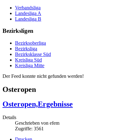
Verbandsliga
Landesliga A
Landesliga B
Bezirksligen
Bezirksoberliga
Bezirksliga
Bezirksklasse Süd
Kreisliga Süd
Kreisliga Mitte
Der Feed konnte nicht gefunden werden!
Osteropen
Osteropen,Ergebnisse
Details
Geschrieben von
efem
Zugriffe: 3561
Drucken