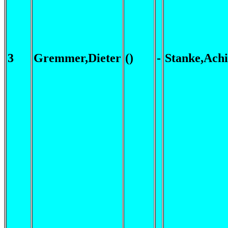
3
Gremmer,Dieter
()
-
Stanke,Ach