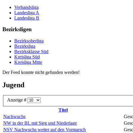
Verbandsliga
Landesliga A
Landesliga B
Bezirksligen
Bezirksoberliga
Bezirksliga
Bezirksklasse Süd
Kreisliga Süd
Kreisliga Mitte
Der Feed konnte nicht gefunden werden!
Jugend
Anzeige #
Titel
Nachwuchs
Gesc
NW in der BL mit Sieg und Niederlage
Gesc
NSV Nachwuchs weiter auf den Vormarsch
Gesc