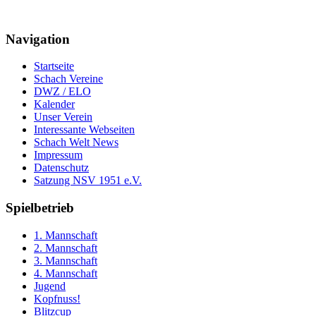
Navigation
Startseite
Schach Vereine
DWZ / ELO
Kalender
Unser Verein
Interessante Webseiten
Schach Welt News
Impressum
Datenschutz
Satzung NSV 1951 e.V.
Spielbetrieb
1. Mannschaft
2. Mannschaft
3. Mannschaft
4. Mannschaft
Jugend
Kopfnuss!
Blitzcup