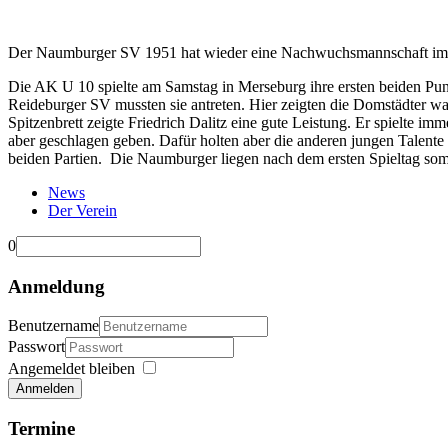
Der Naumburger SV 1951 hat wieder eine Nachwuchsmannschaft im S
Die AK U 10 spielte am Samstag in Merseburg ihre ersten beiden Punk
Reideburger SV mussten sie antreten. Hier zeigten die Domstädter wa
Spitzenbrett zeigte Friedrich Dalitz eine gute Leistung. Er spielte 
aber geschlagen geben. Dafür holten aber die anderen jungen Talente
beiden Partien.
Die Naumburger liegen nach dem ersten Spieltag somi
News
Der Verein
0
Anmeldung
Benutzername
Passwort
Angemeldet bleiben
Anmelden
Termine