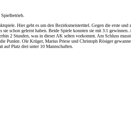
pielbetrieb.
tspiele. Hier geht es um den Bezirksmeistertitel. Gegen die erste und
s sie schon gelernt haben. Beide Spiele konnten sie mit 3:1 gewinnen.
immerhin 2 Stunden, was in dieser AK selten vorkommt. Am Schluss musste
 die Punkte. Ole Krüger, Marius Priese und Christoph Rösiger gewanne
t auf Platz drei unter 10 Mannschaften.