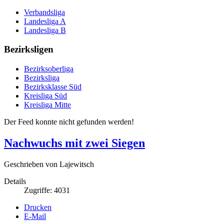
Verbandsliga
Landesliga A
Landesliga B
Bezirksligen
Bezirksoberliga
Bezirksliga
Bezirksklasse Süd
Kreisliga Süd
Kreisliga Mitte
Der Feed konnte nicht gefunden werden!
Nachwuchs mit zwei Siegen
Geschrieben von Lajewitsch
Details
Zugriffe: 4031
Drucken
E-Mail