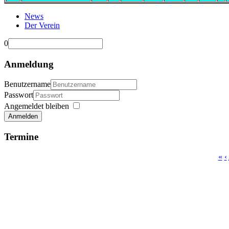
News
Der Verein
0
Anmeldung
Benutzername
Passwort
Angemeldet bleiben
Anmelden
Termine
«
‹