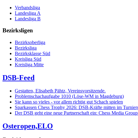
Verbandsliga
Landesliga A
Landesliga B
Bezirksligen
Bezirksoberliga
Bezirksliga
Bezirksklasse Süd
Kreisliga Süd
Kreisliga Mitte
DSB-Feed
Gestatten, Elisabeth Pähtz, Vereinsvorsitzende.
Problemschachaufgabe 1010 (Löse-WM in Magdeburg)
Sie kann so vieles - vor allem richtig gut Schach spielen
Sparkassen Chess Trophy 2026: DSB-Kräfte mitten im Turnie
Der DSB geht eine neue Partnerschaft ein: Chess Media Grou
Osteropen,ELO