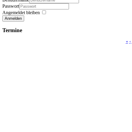
Passwort
Angemeldet bleiben
Anmelden
Termine
«
‹