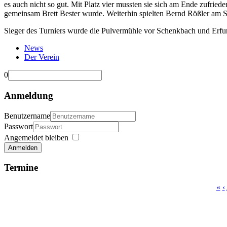
es auch nicht so gut. Mit Platz vier mussten sie sich am Ende zufried
gemeinsam Brett Bester wurde. Weiterhin spielten Bernd Rößler am Sp
Sieger des Turniers wurde die Pulvermühle vor Schenkbach und Erfur
News
Der Verein
0
Anmeldung
Benutzername
Passwort
Angemeldet bleiben
Anmelden
Termine
«
‹