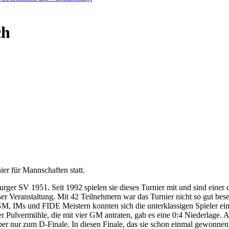
ch
ier für Mannschaften statt.
ger SV 1951. Seit 1992 spielen sie dieses Turnier mit und sind einer 
er Veranstaltung. Mit 42 Teilnehmern war das Turnier nicht so gut bese
n GM, IMs und FIDE Meistern konnten sich die unterklassigen Spieler ei
r Pulvermühle, die mit vier GM antraten, gab es eine 0:4 Niederlage.
r nur zum D-Finale. In diesen Finale, das sie schon einmal gewonnen h