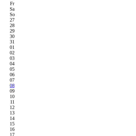
Fr
Sa
So
27
28
29
30
31
01
02
03
04
05
06
07
08
09
10
11
12
13
14
15
16
17