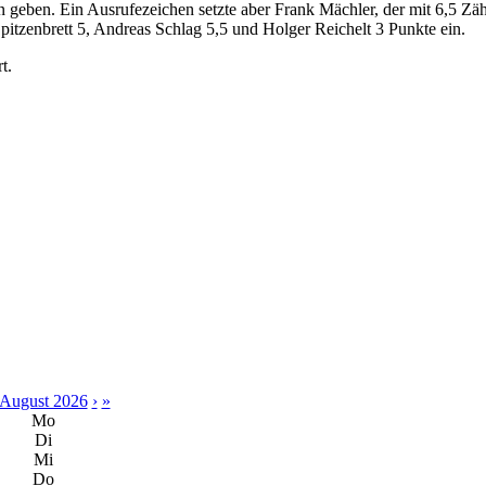
en geben. Ein Ausrufezeichen setzte aber Frank Mächler, der mit 6,5 Zä
itzenbrett 5, Andreas Schlag 5,5 und Holger Reichelt 3 Punkte ein.
t.
August 2026
›
»
Mo
Di
Mi
Do