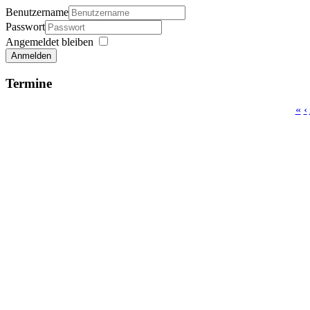
Benutzername
Passwort
Angemeldet bleiben
Anmelden
Termine
«
‹