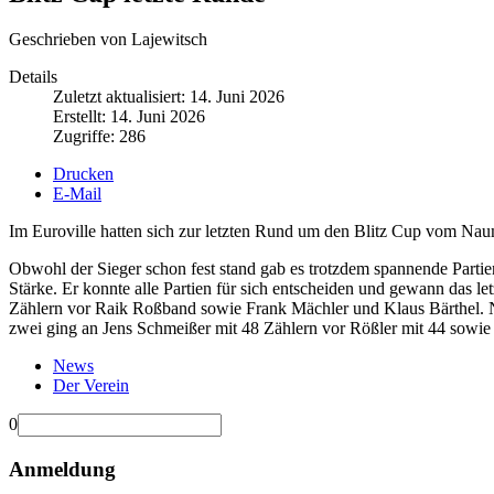
Geschrieben von Lajewitsch
Details
Zuletzt aktualisiert: 14. Juni 2026
Erstellt: 14. Juni 2026
Zugriffe: 286
Drucken
E-Mail
Im Euroville hatten sich zur letzten Rund um den Blitz Cup vom Na
Obwohl der Sieger schon fest stand gab es trotzdem spannende Partie
Stärke. Er konnte alle Partien für sich entscheiden und gewann das let
Zählern vor Raik Roßband sowie Frank Mächler und Klaus Bärthel. N
zwei ging an Jens Schmeißer mit 48 Zählern vor Rößler mit 44 sowie
News
Der Verein
0
Anmeldung