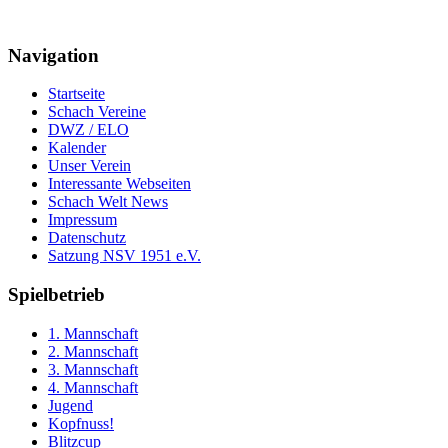
Navigation
Startseite
Schach Vereine
DWZ / ELO
Kalender
Unser Verein
Interessante Webseiten
Schach Welt News
Impressum
Datenschutz
Satzung NSV 1951 e.V.
Spielbetrieb
1. Mannschaft
2. Mannschaft
3. Mannschaft
4. Mannschaft
Jugend
Kopfnuss!
Blitzcup