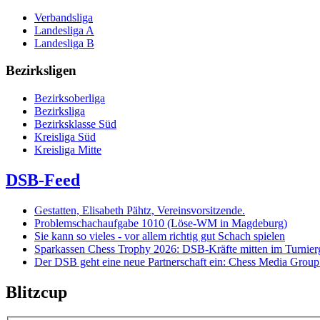
Verbandsliga
Landesliga A
Landesliga B
Bezirksligen
Bezirksoberliga
Bezirksliga
Bezirksklasse Süd
Kreisliga Süd
Kreisliga Mitte
DSB-Feed
Gestatten, Elisabeth Pähtz, Vereinsvorsitzende.
Problemschachaufgabe 1010 (Löse-WM in Magdeburg)
Sie kann so vieles - vor allem richtig gut Schach spielen
Sparkassen Chess Trophy 2026: DSB-Kräfte mitten im Turnie
Der DSB geht eine neue Partnerschaft ein: Chess Media Grou
Blitzcup