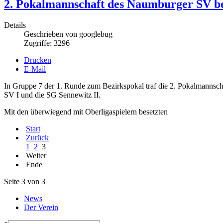
2. Pokalmannschaft des Naumburger SV bel
Details
Geschrieben von
googlebug
Zugriffe: 3296
Drucken
E-Mail
In Gruppe 7 der 1. Runde zum Bezirkspokal traf die 2. Pokalmanns
SV I und die SG Sennewitz II.
Mit den überwiegend mit Oberligaspielern besetzten
Start
Zurück
1
2
3
Weiter
Ende
Seite 3 von 3
News
Der Verein