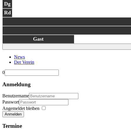
Dg
Rd
Gast
News
Der Verein
0
Anmeldung
Benutzername
Passwort
Angemeldet bleiben
Anmelden
Termine