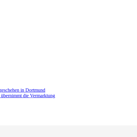
rgeschehen in Dortmund
p übernimmt die Vermarktung