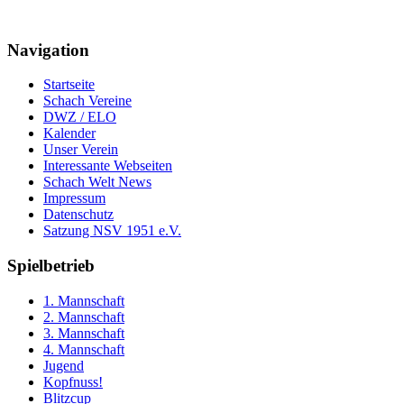
Navigation
Startseite
Schach Vereine
DWZ / ELO
Kalender
Unser Verein
Interessante Webseiten
Schach Welt News
Impressum
Datenschutz
Satzung NSV 1951 e.V.
Spielbetrieb
1. Mannschaft
2. Mannschaft
3. Mannschaft
4. Mannschaft
Jugend
Kopfnuss!
Blitzcup